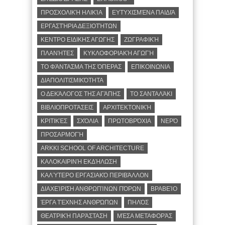
ΠΡΟΣΧΟΛΙΚΉ ΗΛΙΚΊΑ
ΕΥΤΥΧΙΣΜΈΝΑ ΠΑΙΔΙΆ
ΕΡΓΑΣΤΉΡΙΑ ΔΕΞΙΟΤΉΤΩΝ
ΚΕΝΤΡΟ ΕΙΔΙΚΗΣ ΑΓΩΓΗΣ
ΖΩΓΡΑΦΙΚΉ
ΠΛΑΝΉΤΕΣ
ΚΥΚΛΟΦΟΡΙΑΚΉ ΑΓΩΓΉ
ΤΟ ΦΆΝΤΑΣΜΑ ΤΗΣ ΌΠΕΡΑΣ
ΕΠΙΚΟΙΝΩΝΙΑ
ΔΙΑΠΟΛΙΤΙΣΜΙΚΌΤΗΤΑ
Ο ΔΕΚΆΛΟΓΟΣ ΤΗΣ ΑΓΆΠΗΣ
ΤΟ ΣΑΝΤΑΛΆΚΙ
ΒΙΒΛΙΟΠΡΟΤΆΣΕΙΣ
ΑΡΧΙΤΕΚΤΟΝΙΚΉ
ΚΡΙΤΙΚΈΣ
ΣΧΌΛΙΑ
ΠΡΩΤΟΒΡΌΧΙΑ
ΝΕΡΌ
ΠΡΟΣΑΡΜΟΓΉ
ARKKI SCHOOL OF ARCHITECTURE
ΚΑΛΟΚΑΙΡΙΝΉ ΕΚΔΉΛΩΣΗ
ΚΑΛΎΤΕΡΟ ΕΡΓΑΣΙΑΚΌ ΠΕΡΙΒΆΛΛΟΝ
ΔΙΑΧΕΊΡΙΣΗ ΑΝΘΡΩΠΊΝΩΝ ΠΌΡΩΝ
ΒΡΑΒΕΊΟ
ΈΡΓΑ ΤΈΧΝΗΣ ΑΝΘΡΏΠΩΝ
ΠΗΛΌΣ
ΘΕΑΤΡΙΚΉ ΠΑΡΆΣΤΑΣΗ
ΜΈΣΑ ΜΕΤΑΦΟΡΆΣ