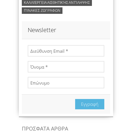
ΚΑΛΛΙΈΡΓΕΙΑ ΑΙΣΘΗΤΙΚΉΣ ΑΝΤΊΛΗΨΗΣ
ΠΊΝΑΚΕΣ ΖΩΓΡΆΦΩΝ
Newsletter
Εγγραφή
ΠΡΟΣΦΑΤΑ ΑΡΘΡΑ