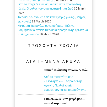
στο σπίτι (ιδέες για το Πάσχα)
6 April 2026
Γιατί το παιχνίδι είναι σημαντικό στην προσχολική
ηλικία; Ο ρόλος του στην ανάπτυξη παιδιού
30 March
2026
Το παιδί δεν ακούει: τι να κάνω χωρίς φωνές (Οδηγός
για γονείς)
23 March 2026
Μικρά παιδιά μεγάλα συναισθήματα: Πώς να
βοηθήσουν οι γονείς τα παιδιά προσχολικής ηλικίας να
τα διαχειριστούν
16 March 2026
ΠΡΟΣΦΑΤΑ ΣΧΟΛΙΑ
ΑΓΑΠΗΜΕΝΑ ΑΡΘΡΑ
Τυπική ανάπτυξη παιδιών 5 ετών
Από το συνεργάτη μας
« Εκκίνηση » – Κέντρο ειδικής
Αγωγής Πολλοί γονείς
αναρωτιούνται και απορούν αν...
Επικοινωνώ με το μωρό μου…
αποτελεσματικά!!!