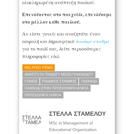
ολοκληρωμένη ανάπτυξη παιδιού.
Επενδύοντας στο παιχνίδι, επενδύουμε
στο μέλλον κάθε παιδιού.
Αν είστε γονείς και αναζητάτε έναν
ασφαλή και δημιουργικό
παιδικό σταθμό
για το παιδί σας, δείτε περισσότερες
πληροφορίες εδώ.
RELATED ITEMS
ΑΝΆΠΤΥΞΗ ΠΑΙΔΙΟΎ ΜΈΣΩ ΠΑΙΧΝΙΔΙΟΎ
ΓΟΝΕΙΣ
ΠΑΙΔΙΚΌΣ ΣΤΑΘΜΌΣ
ΠΑΙΧΝΊΔΙ
ΠΑΙΧΝΊΔΙ ΣΤΗΝ ΠΡΟΣΧΟΛΙΚΉ ΗΛΙΚΊΑ
ΠΡΟΣΧΟΛΙΚΉ ΗΛΙΚΊΑ
ΣΤΕΛΛΑ ΣΤΑΜΕΛΟΥ
MSc in Management of
Educational Organization