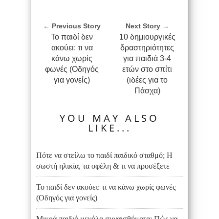
← Previous Story
Next Story →
Το παιδί δεν
10 δημιουργικές
ακούει: τι να
δραστηριότητες
κάνω χωρίς
για παιδιά 3-4
φωνές (Οδηγός
ετών στο σπίτι
για γονείς)
(ιδέες για το
Πάσχα)
YOU MAY ALSO
LIKE...
Πότε να στείλω το παιδί παιδικό σταθμό; Η
σωστή ηλικία, τα οφέλη & τι να προσέξετε
Το παιδί δεν ακούει: τι να κάνω χωρίς φωνές
(Οδηγός για γονείς)
Μικρά παιδιά μεγάλα συναισθήματα: Πώς να