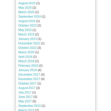
August 2025
(1)
May 2025
(2)
March 2025
(1)
September 2024
(1)
August 2024
(1)
October 2023
(2)
May 2023
(1)
March 2023
(2)
January 2023
(1)
November 2022
(1)
October 2022
(3)
March 2020
(1)
April 2018
(1)
March 2018
(1)
February 2018
(2)
January 2018
(4)
December 2017
(3)
November 2017
(4)
October 2017
(1)
August 2017
(3)
July 2017
(1)
June 2017
(3)
May 2017
(5)
September 2015
(1)
March 2015
(2)