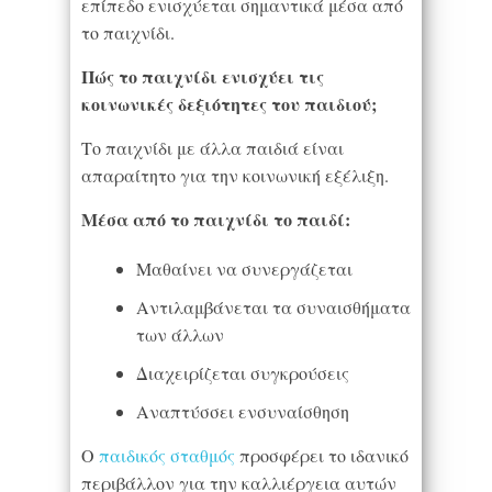
επίπεδο ενισχύεται σημαντικά μέσα από
το παιχνίδι.
Πώς το παιχνίδι ενισχύει τις
κοινωνικές δεξιότητες του παιδιού;
Το παιχνίδι με άλλα παιδιά είναι
απαραίτητο για την κοινωνική εξέλιξη.
Μέσα από το παιχνίδι το παιδί:
Μαθαίνει να συνεργάζεται
Αντιλαμβάνεται τα συναισθήματα
των άλλων
Διαχειρίζεται συγκρούσεις
Αναπτύσσει ενσυναίσθηση
Ο
παιδικός σταθμός
προσφέρει το ιδανικό
περιβάλλον για την καλλιέργεια αυτών