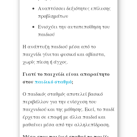
Αναπτύσσει δεξιότητες επίλυσης
προβλημάτων
Ενισχύει την αυτοπεποίθηση του
παιδιού
Η ανάπτυξη παιδιού μέσα από το
παιχνίδι γίνεται φυσικά και αβίαστα,
χωρίς πίεση ή άγχος.
Γιατί το παιχνίδι είναι απαραίτητο
στον
παιδικό σταθμό
;
Ο παιδικός σταθμός αποτελεί βασικό
περιβάλλον για την ενίσχυση του
παιχνιδιού και της μάθησης. Εκεί, το παιδί
έρχεται σε επαφή με άλλα παιδιά και
μαθαίνει μέσα από την αλληλεπίδραση.
Μέσα στον παιδικό σταθμό το παιδί: