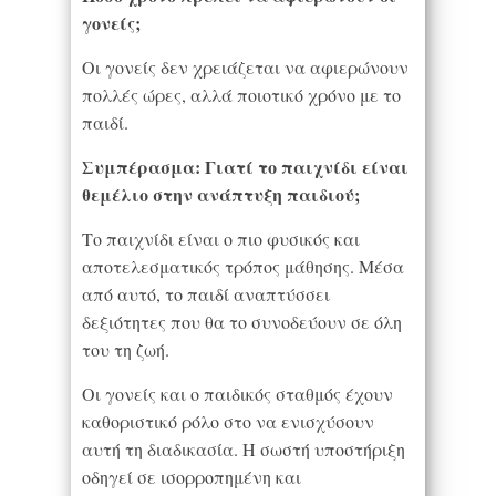
γονείς;
Οι γονείς δεν χρειάζεται να αφιερώνουν
πολλές ώρες, αλλά ποιοτικό χρόνο με το
παιδί.
Συμπέρασμα: Γιατί το παιχνίδι είναι
θεμέλιο στην ανάπτυξη παιδιού;
Το παιχνίδι είναι ο πιο φυσικός και
αποτελεσματικός τρόπος μάθησης. Μέσα
από αυτό, το παιδί αναπτύσσει
δεξιότητες που θα το συνοδεύουν σε όλη
του τη ζωή.
Οι γονείς και ο παιδικός σταθμός έχουν
καθοριστικό ρόλο στο να ενισχύσουν
αυτή τη διαδικασία. Η σωστή υποστήριξη
οδηγεί σε ισορροπημένη και