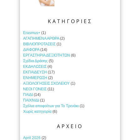
ΚΑΤΗΓΟΡΙΕΣ
Erasmus+
(1)
ΑΓΑΠΗΜΕΝΑ ΑΡΘΡΑ
(2)
ΒΙΒΛΙΟΠΡΟΤΑΣΕΙΣ
(1)
ΔΙΑΦΟΡΑ
(14)
ΕΡΓΑΣΤΗΡΙΑ ΔΕΞΙΟΤΗΤΩΝ
(6)
Σχέδια Δράσης
(5)
ΕΚΔΗΛΩΣΕΙΣ
(4)
ΕΚΠΑΙΔΕΥΣΗ
(17)
ΕΝΗΜΕΡΩΣΗ
(2)
ΑΞΙΟΛΟΓΗΣΕΙΣ ΣΧΟΛΕΙΟΥ
(1)
ΝΕΟΙ ΓΟΝΕΙΣ
(11)
ΠΑΙΔΙ
(14)
ΠΑΙΧΝΙΔΙ
(1)
Σχόλια αποφοίτων για Το Τρενάκι
(1)
Χωρίς κατηγορία
(6)
ΑΡΧΕΙΟ
April 2026
(2)