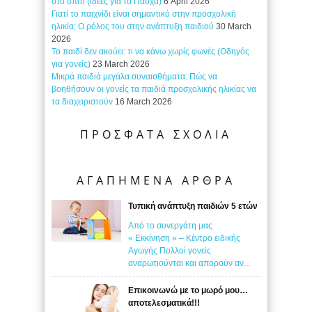
στο σπίτι (ιδέες για το Πάσχα)
6 April 2026
Γιατί το παιχνίδι είναι σημαντικό στην προσχολική
ηλικία; Ο ρόλος του στην ανάπτυξη παιδιού
30 March
2026
Το παιδί δεν ακούει: τι να κάνω χωρίς φωνές (Οδηγός
για γονείς)
23 March 2026
Μικρά παιδιά μεγάλα συναισθήματα: Πώς να
βοηθήσουν οι γονείς τα παιδιά προσχολικής ηλικίας να
τα διαχειριστούν
16 March 2026
ΠΡΟΣΦΑΤΑ ΣΧΟΛΙΑ
ΑΓΑΠΗΜΕΝΑ ΑΡΘΡΑ
Τυπική ανάπτυξη παιδιών 5 ετών
Από το συνεργάτη μας
« Εκκίνηση » – Κέντρο ειδικής
Αγωγής Πολλοί γονείς
αναρωτιούνται και απορούν αν...
Επικοινωνώ με το μωρό μου…
αποτελεσματικά!!!