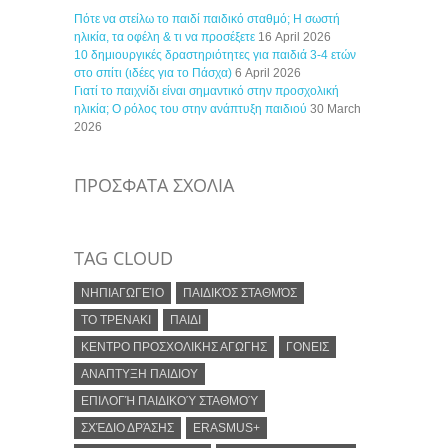
Πότε να στείλω το παιδί παιδικό σταθμό; Η σωστή
ηλικία, τα οφέλη & τι να προσέξετε
16 April 2026
10 δημιουργικές δραστηριότητες για παιδιά 3-4 ετών
στο σπίτι (ιδέες για το Πάσχα)
6 April 2026
Γιατί το παιχνίδι είναι σημαντικό στην προσχολική
ηλικία; Ο ρόλος του στην ανάπτυξη παιδιού
30 March
2026
ΠΡΟΣΦΑΤΑ ΣΧΟΛΙΑ
TAG CLOUD
ΝΗΠΙΑΓΩΓΕΊΟ
ΠΑΙΔΙΚΌΣ ΣΤΑΘΜΌΣ
ΤΟ ΤΡΕΝΑΚΙ
ΠΑΙΔΙ
ΚΕΝΤΡΟ ΠΡΟΣΧΟΛΙΚΗΣ ΑΓΩΓΗΣ
ΓΟΝΕΙΣ
ΑΝΑΠΤΥΞΗ ΠΑΙΔΙΟΥ
ΕΠΙΛΟΓΉ ΠΑΙΔΙΚΟΎ ΣΤΑΘΜΟΎ
ΣΧΈΔΙΟ ΔΡΆΣΗΣ
ERASMUS+