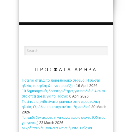
ΠΡΟΣΦΑΤΑ ΑΡΘΡΑ
Πότε να στείλω το παιδί παιδικό σταθμό; Η σωστή
ηλικία, τα οφέλη & τι να προσέξετε
16 April 2026
10 δημιουργικές δραστηριότητες για παιδιά 3-4 ετών
στο σπίτι (ιδέες για το Πάσχα)
6 April 2026
Γιατί το παιχνίδι είναι σημαντικό στην προσχολική
ηλικία; Ο ρόλος του στην ανάπτυξη παιδιού
30 March
2026
Το παιδί δεν ακούει: τι να κάνω χωρίς φωνές (Οδηγός
για γονείς)
23 March 2026
Μικρά παιδιά μεγάλα συναισθήματα: Πώς να