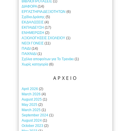
ΒΙΒΛΙΟΠΡΟΤΑΣΕΙΣ
(1)
ΔΙΑΦΟΡΑ
(14)
ΕΡΓΑΣΤΗΡΙΑ ΔΕΞΙΟΤΗΤΩΝ
(6)
Σχέδια Δράσης
(5)
ΕΚΔΗΛΩΣΕΙΣ
(4)
ΕΚΠΑΙΔΕΥΣΗ
(17)
ΕΝΗΜΕΡΩΣΗ
(2)
ΑΞΙΟΛΟΓΗΣΕΙΣ ΣΧΟΛΕΙΟΥ
(1)
ΝΕΟΙ ΓΟΝΕΙΣ
(11)
ΠΑΙΔΙ
(14)
ΠΑΙΧΝΙΔΙ
(1)
Σχόλια αποφοίτων για Το Τρενάκι
(1)
Χωρίς κατηγορία
(6)
ΑΡΧΕΙΟ
April 2026
(2)
March 2026
(4)
August 2025
(1)
May 2025
(2)
March 2025
(1)
September 2024
(1)
August 2024
(1)
October 2023
(2)
May 2023
(1)