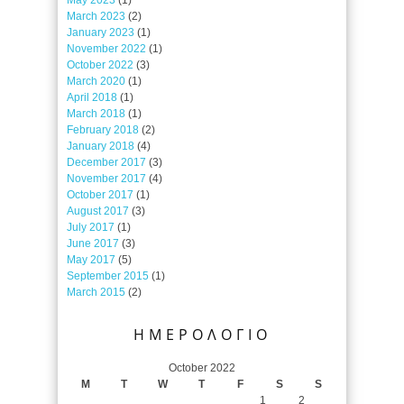
March 2023
(2)
January 2023
(1)
November 2022
(1)
October 2022
(3)
March 2020
(1)
April 2018
(1)
March 2018
(1)
February 2018
(2)
January 2018
(4)
December 2017
(3)
November 2017
(4)
October 2017
(1)
August 2017
(3)
July 2017
(1)
June 2017
(3)
May 2017
(5)
September 2015
(1)
March 2015
(2)
ΗΜΕΡΟΛΟΓΙΟ
October 2022
M
T
W
T
F
S
S
1
2