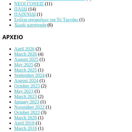
ΝΕΟΙ ΓΟΝΕΙΣ
(11)
ΠΑΙΔΙ
(14)
ΠΑΙΧΝΙΔΙ
(1)
Σχόλια αποφοίτων για Το Τρενάκι
(1)
Χωρίς κατηγορία
(6)
ΑΡΧΕΙΟ
April 2026
(2)
March 2026
(4)
August 2025
(1)
May 2025
(2)
March 2025
(1)
September 2024
(1)
August 2024
(1)
October 2023
(2)
May 2023
(1)
March 2023
(2)
January 2023
(1)
November 2022
(1)
October 2022
(3)
March 2020
(1)
April 2018
(1)
March 2018
(1)