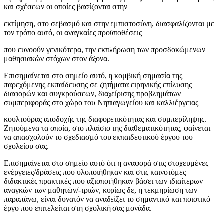
και σχέσεων οι οποίες βασίζονται στην
εκτίμηση, στο σεβασμό και στην εμπιστοσύνη, διασφαλίζονται με
τον τρόπο αυτό, οι αναγκαίες προϋποθέσεις
που ευνοούν γενικότερα, την εκπλήρωση των προσδοκώμενων
μαθησιακών στόχων στον άξονα.
Επισημαίνεται στο σημείο αυτό, η κομβική σημασία της
παρεχόμενης εκπαίδευσης σε ζητήματα ειρηνικής επίλυσης
διαφορών και συγκρούσεων, διαχείρισης προβλημάτων
συμπεριφοράς στο χώρο του Νηπιαγωγείου και καλλιέργειας
κουλτούρας αποδοχής της διαφορετικότητας και συμπερίληψης.
Ζητούμενα τα οποία, στο πλαίσιο της διαθεματικότητας, φαίνεται
να απασχολούν το σχεδιασμό του εκπαιδευτικού έργου του
σχολείου σας.
Επισημαίνεται στο σημείο αυτό ότι η αναφορά στις στοχευμένες
ενέργειες/δράσεις που υλοποιήθηκαν και στις καινοτόμες
διδακτικές πρακτικές που αξιοποιήθηκαν βάσει των ιδιαίτερων
αναγκών των μαθητών/-τριών, κυρίως δε, η τεκμηρίωση των
παραπάνω, είναι δυνατόν να αναδείξει το σημαντικό και ποιοτικό
έργο που επιτελείται στη σχολική σας μονάδα.