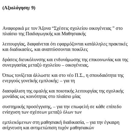
(Αξιολόγηση: 9)
Αναφορικά με τον Άξονα “Σχέσεις σχολείου οικογένειας ” στο
πλαίσιο της Παιδαγωγικής και Μαθησιακής
λειτουργίας, διαφαίνεται ότι εφαρμόζονται κατάλληλες πρακτικές
και διαδικασίες, και αναπτύσσονται ποικίλες
δράσεις διευκόλυνσης και ενδυνάμωσης της επικοινωνίας και της
συνεργασίας μεταξύ σχολείου – οικογένειας.
Όπως τονίζεται άλλωστε και στο νέο Π.Σ., η σπουδαιότητα της
ενεργούς γονεϊκής εμπλοκής: – για τη
διασφάλιση της ομαλής και ποιοτικής λειτουργίας της σχολικής
μονάδας ως κοινότητας στο πλαίσιο μίας
συστημικής προσέγγισης, – για την επωφελή σε κάθε επίπεδο
ενίσχυση των σχέσεων μεταξύ όλων των
εμπλεκόμενων στη μαθησιακή διαδικασία, – για την έγκαιρη
ανίχνευση και αντιμετώπιση τυχόν μαθησιακών