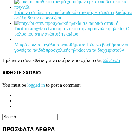
Πότε να στείλω το παιδί παιδικό σταθμό; Η σωστή ηλικία, τα
οφέλη & τι να προσέξετε
Γιατί το παιχνίδι είναι σημαντικό στην προσχολική ηλικία; Ο
ρόλος του στην ανάπτυξη παιδιού
Μικρά παιδιά μεγάλα συναισθήματα: Πώς να βοηθήσουν οι
γονείς τα παιδιά προσχολικής ηλικίας να τα διαχειριστούν
Πρέπει να συνδεθείτε για να αφήσετε το σχόλιο σας
Σύνδεση
ΑΦΗΣΤΕ ΣΧΟΛΙΟ
You must be
logged in
to post a comment.
ΠΡΟΣΦΑΤΑ ΑΡΘΡΑ