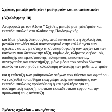
Σχέσεις μεταξύ μαθητών / μαθητριών και εκπαιδευτικών
(Αξιολόγηση: 10)
Αναφορικά με τον Άξονα ” Σχέσεις μεταξύ μαθητών/τριών και
εκπαιδευτικών ” στο πλαίσιο της Παιδαγωγικής
και Μαθησιακής λειτουργίας, αναδεικνύεται ότι η σχολική σας
μονάδα επενδύει πολύ ικανοποιητικά στην καλλιέργεια των
σχέσεων αυτών με στόχο τη συνδιαμόρφωση των αρχών και των
κανόνων που διέπουν την τάξη, κυρίως δε, κλίματος σεβασμού,
αποδοχής και εμπιστοσύνης, ειλικρινούς επικοινωνίας,
συνεργασίας και υποστήριξης, μόνο μέσω του οποίου δύναται
αφενός να ευνοηθούν η ολόπλευρη ανάπτυξη των μαθητών/-τριών
και η επίτευξη των μαθησιακών στόχων που τίθενται και αφετέρου
να ενισχυθεί το αίσθημα επαγγελματικής ικανοποίησης των
εκπαιδευτικών ως προϋπόθεση ή και εφαλτήριο για τη
συστηματική παροχή ποιοτικού εκπαιδευτικού έργου και την
προσωπική τους ανάπτυξη.
Σχέσεις σχολείου – οικογένειας