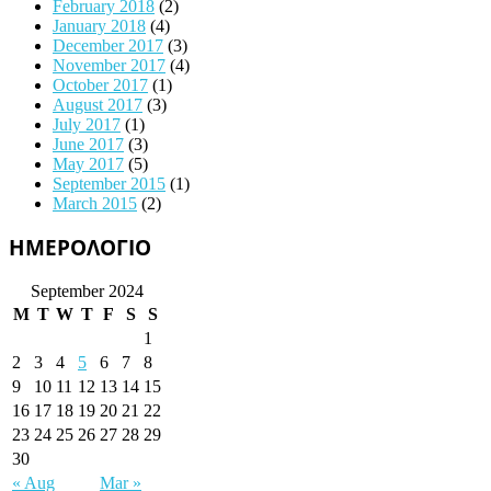
February 2018
(2)
January 2018
(4)
December 2017
(3)
November 2017
(4)
October 2017
(1)
August 2017
(3)
July 2017
(1)
June 2017
(3)
May 2017
(5)
September 2015
(1)
March 2015
(2)
ΗΜΕΡΟΛΟΓΙΟ
September 2024
M
T
W
T
F
S
S
1
2
3
4
5
6
7
8
9
10
11
12
13
14
15
16
17
18
19
20
21
22
23
24
25
26
27
28
29
30
« Aug
Mar »