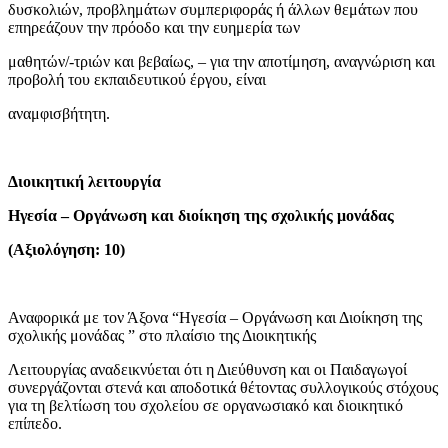
δυσκολιών, προβλημάτων συμπεριφοράς ή άλλων θεμάτων που
επηρεάζουν την πρόοδο και την ευημερία των
μαθητών/-τριών και βεβαίως, – για την αποτίμηση, αναγνώριση και
προβολή του εκπαιδευτικού έργου, είναι
αναμφισβήτητη.
Διοικητική λειτουργία
Ηγεσία – Οργάνωση και διοίκηση της σχολικής μονάδας
(Αξιολόγηση: 10)
Αναφορικά με τον Άξονα “Ηγεσία – Οργάνωση και Διοίκηση της
σχολικής μονάδας ” στο πλαίσιο της Διοικητικής
Λειτουργίας αναδεικνύεται ότι η Διεύθυνση και οι Παιδαγωγοί
συνεργάζονται στενά και αποδοτικά θέτοντας συλλογικούς στόχους
για τη βελτίωση του σχολείου σε οργανωσιακό και διοικητικό
επίπεδο.