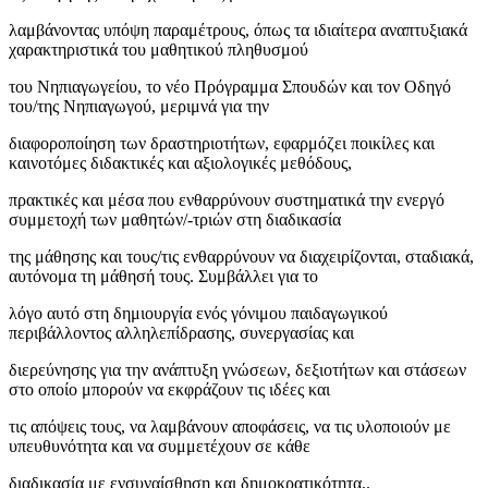
λαμβάνοντας υπόψη παραμέτρους, όπως τα ιδιαίτερα αναπτυξιακά
χαρακτηριστικά του μαθητικού πληθυσμού
του Νηπιαγωγείου, το νέο Πρόγραμμα Σπουδών και τον Οδηγό
του/της Νηπιαγωγού, μεριμνά για την
διαφοροποίηση των δραστηριοτήτων, εφαρμόζει ποικίλες και
καινοτόμες διδακτικές και αξιολογικές μεθόδους,
πρακτικές και μέσα που ενθαρρύνουν συστηματικά την ενεργό
συμμετοχή των μαθητών/-τριών στη διαδικασία
της μάθησης και τους/τις ενθαρρύνουν να διαχειρίζονται, σταδιακά,
αυτόνομα τη μάθησή τους. Συμβάλλει για το
λόγο αυτό στη δημιουργία ενός γόνιμου παιδαγωγικού
περιβάλλοντος αλληλεπίδρασης, συνεργασίας και
διερεύνησης για την ανάπτυξη γνώσεων, δεξιοτήτων και στάσεων
στο οποίο μπορούν να εκφράζουν τις ιδέες και
τις απόψεις τους, να λαμβάνουν αποφάσεις, να τις υλοποιούν με
υπευθυνότητα και να συμμετέχουν σε κάθε
διαδικασία με ενσυναίσθηση και δημοκρατικότητα..