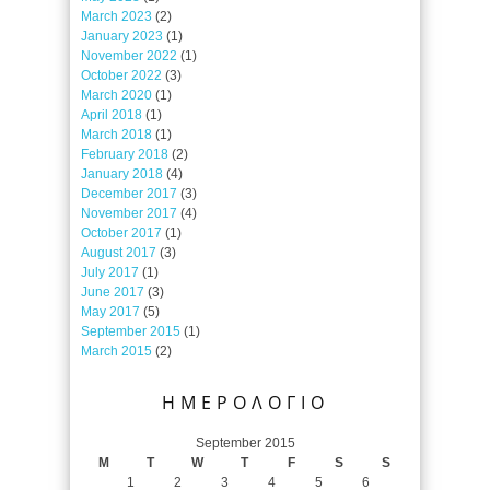
March 2023
(2)
January 2023
(1)
November 2022
(1)
October 2022
(3)
March 2020
(1)
April 2018
(1)
March 2018
(1)
February 2018
(2)
January 2018
(4)
December 2017
(3)
November 2017
(4)
October 2017
(1)
August 2017
(3)
July 2017
(1)
June 2017
(3)
May 2017
(5)
September 2015
(1)
March 2015
(2)
ΗΜΕΡΟΛΟΓΙΟ
September 2015
M
T
W
T
F
S
S
1
2
3
4
5
6