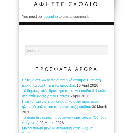
ΑΦΗΣΤΕ ΣΧΟΛΙΟ
You must be
logged in
to post a comment.
ΠΡΟΣΦΑΤΑ ΑΡΘΡΑ
Πότε να στείλω το παιδί παιδικό σταθμό; Η σωστή
ηλικία, τα οφέλη & τι να προσέξετε
16 April 2026
10 δημιουργικές δραστηριότητες για παιδιά 3-4 ετών
στο σπίτι (ιδέες για το Πάσχα)
6 April 2026
Γιατί το παιχνίδι είναι σημαντικό στην προσχολική
ηλικία; Ο ρόλος του στην ανάπτυξη παιδιού
30 March
2026
Το παιδί δεν ακούει: τι να κάνω χωρίς φωνές (Οδηγός
για γονείς)
23 March 2026
Μικρά παιδιά μεγάλα συναισθήματα: Πώς να