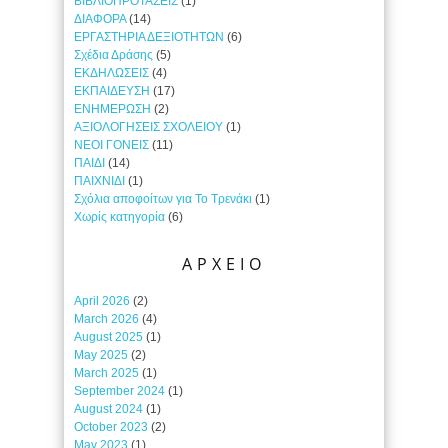
ΒΙΒΛΙΟΠΡΟΤΑΣΕΙΣ
(1)
ΔΙΑΦΟΡΑ
(14)
ΕΡΓΑΣΤΗΡΙΑ ΔΕΞΙΟΤΗΤΩΝ
(6)
Σχέδια Δράσης
(5)
ΕΚΔΗΛΩΣΕΙΣ
(4)
ΕΚΠΑΙΔΕΥΣΗ
(17)
ΕΝΗΜΕΡΩΣΗ
(2)
ΑΞΙΟΛΟΓΗΣΕΙΣ ΣΧΟΛΕΙΟΥ
(1)
ΝΕΟΙ ΓΟΝΕΙΣ
(11)
ΠΑΙΔΙ
(14)
ΠΑΙΧΝΙΔΙ
(1)
Σχόλια αποφοίτων για Το Τρενάκι
(1)
Χωρίς κατηγορία
(6)
ΑΡΧΕΙΟ
April 2026
(2)
March 2026
(4)
August 2025
(1)
May 2025
(2)
March 2025
(1)
September 2024
(1)
August 2024
(1)
October 2023
(2)
May 2023
(1)