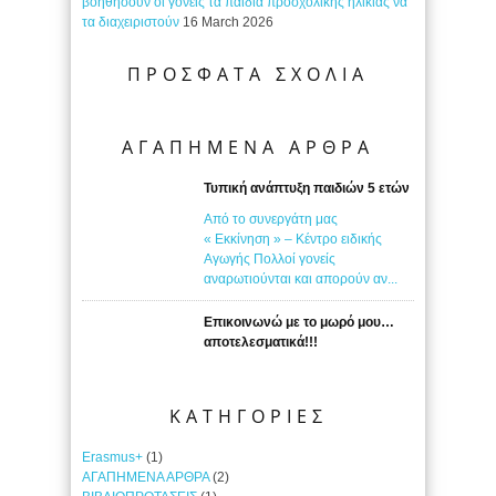
βοηθήσουν οι γονείς τα παιδιά προσχολικής ηλικίας να
τα διαχειριστούν
16 March 2026
ΠΡΟΣΦΑΤΑ ΣΧΟΛΙΑ
ΑΓΑΠΗΜΕΝΑ ΑΡΘΡΑ
Τυπική ανάπτυξη παιδιών 5 ετών
Από το συνεργάτη μας
« Εκκίνηση » – Κέντρο ειδικής
Αγωγής Πολλοί γονείς
αναρωτιούνται και απορούν αν...
Επικοινωνώ με το μωρό μου…
αποτελεσματικά!!!
ΚΑΤΗΓΟΡΙΕΣ
Erasmus+
(1)
ΑΓΑΠΗΜΕΝΑ ΑΡΘΡΑ
(2)