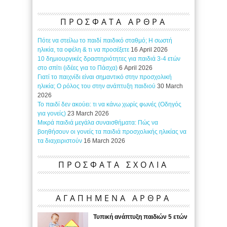
ΠΡΟΣΦΑΤΑ ΑΡΘΡΑ
Πότε να στείλω το παιδί παιδικό σταθμό; Η σωστή
ηλικία, τα οφέλη & τι να προσέξετε
16 April 2026
10 δημιουργικές δραστηριότητες για παιδιά 3-4 ετών
στο σπίτι (ιδέες για το Πάσχα)
6 April 2026
Γιατί το παιχνίδι είναι σημαντικό στην προσχολική
ηλικία; Ο ρόλος του στην ανάπτυξη παιδιού
30 March
2026
Το παιδί δεν ακούει: τι να κάνω χωρίς φωνές (Οδηγός
για γονείς)
23 March 2026
Μικρά παιδιά μεγάλα συναισθήματα: Πώς να
βοηθήσουν οι γονείς τα παιδιά προσχολικής ηλικίας να
τα διαχειριστούν
16 March 2026
ΠΡΟΣΦΑΤΑ ΣΧΟΛΙΑ
ΑΓΑΠΗΜΕΝΑ ΑΡΘΡΑ
Τυπική ανάπτυξη παιδιών 5 ετών