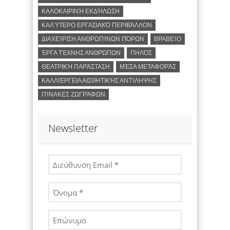
ΚΑΛΟΚΑΙΡΙΝΉ ΕΚΔΉΛΩΣΗ
ΚΑΛΎΤΕΡΟ ΕΡΓΑΣΙΑΚΌ ΠΕΡΙΒΆΛΛΟΝ
ΔΙΑΧΕΊΡΙΣΗ ΑΝΘΡΩΠΊΝΩΝ ΠΌΡΩΝ
ΒΡΑΒΕΊΟ
ΈΡΓΑ ΤΈΧΝΗΣ ΑΝΘΡΏΠΩΝ
ΠΗΛΌΣ
ΘΕΑΤΡΙΚΉ ΠΑΡΆΣΤΑΣΗ
ΜΈΣΑ ΜΕΤΑΦΟΡΆΣ
ΚΑΛΛΙΈΡΓΕΙΑ ΑΙΣΘΗΤΙΚΉΣ ΑΝΤΊΛΗΨΗΣ
ΠΊΝΑΚΕΣ ΖΩΓΡΆΦΩΝ
Newsletter