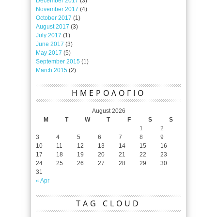
December 2017
(3)
November 2017
(4)
October 2017
(1)
August 2017
(3)
July 2017
(1)
June 2017
(3)
May 2017
(5)
September 2015
(1)
March 2015
(2)
ΗΜΕΡΟΛΟΓΙΟ
August 2026
M
T
W
T
F
S
S
1
2
3
4
5
6
7
8
9
10
11
12
13
14
15
16
17
18
19
20
21
22
23
24
25
26
27
28
29
30
31
« Apr
TAG CLOUD