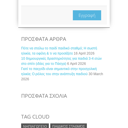
Εγγραφή
ΠΡΟΣΦΑΤΑ ΑΡΘΡΑ
Πότε να στείλω το παιδί παιδικό σταθμό; Η σωστή
ηλικία, τα οφέλη & τι να προσέξετε
16 April 2026
10 δημιουργικές δραστηριότητες για παιδιά 3-4 ετών
στο σπίτι (ιδέες για το Πάσχα)
6 April 2026
Γιατί το παιχνίδι είναι σημαντικό στην προσχολική
ηλικία; Ο ρόλος του στην ανάπτυξη παιδιού
30 March
2026
ΠΡΟΣΦΑΤΑ ΣΧΟΛΙΑ
TAG CLOUD
ΝΗΠΙΑΓΩΓΕΊΟ
ΠΑΙΔΙΚΌΣ ΣΤΑΘΜΌΣ