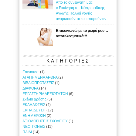
Από το συνεργάτη μας
« Εκκίνηση » – Κέντρο ειδικής
Αγωγής Πολλοί γονείς
αναρωτιούνται και απορούν αν...
Επικοινωνώ με το μωρό μου…
αποτελεσματικά!!!
ΚΑΤΗΓΟΡΙΕΣ
Erasmus+
(1)
ΑΓΑΠΗΜΕΝΑ ΑΡΘΡΑ
(2)
ΒΙΒΛΙΟΠΡΟΤΑΣΕΙΣ
(1)
ΔΙΑΦΟΡΑ
(14)
ΕΡΓΑΣΤΗΡΙΑ ΔΕΞΙΟΤΗΤΩΝ
(6)
Σχέδια Δράσης
(5)
ΕΚΔΗΛΩΣΕΙΣ
(4)
ΕΚΠΑΙΔΕΥΣΗ
(17)
ΕΝΗΜΕΡΩΣΗ
(2)
ΑΞΙΟΛΟΓΗΣΕΙΣ ΣΧΟΛΕΙΟΥ
(1)
ΝΕΟΙ ΓΟΝΕΙΣ
(11)
ΠΑΙΔΙ
(14)