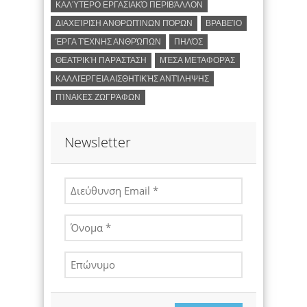
ΚΑΛΎΤΕΡΟ ΕΡΓΑΣΙΑΚΌ ΠΕΡΙΒΆΛΛΟΝ
ΔΙΑΧΕΊΡΙΣΗ ΑΝΘΡΩΠΊΝΩΝ ΠΌΡΩΝ
ΒΡΑΒΕΊΟ
ΈΡΓΑ ΤΈΧΝΗΣ ΑΝΘΡΏΠΩΝ
ΠΗΛΌΣ
ΘΕΑΤΡΙΚΉ ΠΑΡΆΣΤΑΣΗ
ΜΈΣΑ ΜΕΤΑΦΟΡΆΣ
ΚΑΛΛΙΈΡΓΕΙΑ ΑΙΣΘΗΤΙΚΉΣ ΑΝΤΊΛΗΨΗΣ
ΠΊΝΑΚΕΣ ΖΩΓΡΆΦΩΝ
Newsletter