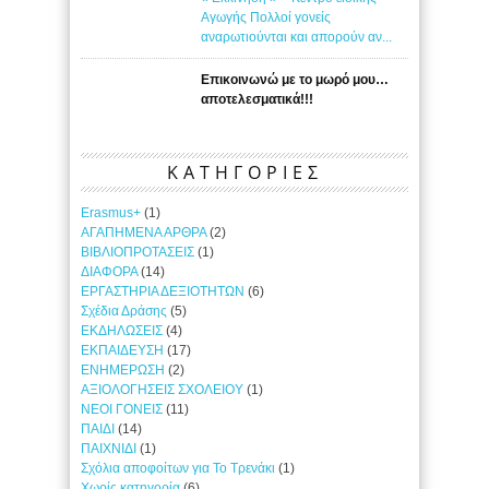
Αγωγής Πολλοί γονείς
αναρωτιούνται και απορούν αν...
Επικοινωνώ με το μωρό μου…
αποτελεσματικά!!!
ΚΑΤΗΓΟΡΙΕΣ
Erasmus+
(1)
ΑΓΑΠΗΜΕΝΑ ΑΡΘΡΑ
(2)
ΒΙΒΛΙΟΠΡΟΤΑΣΕΙΣ
(1)
ΔΙΑΦΟΡΑ
(14)
ΕΡΓΑΣΤΗΡΙΑ ΔΕΞΙΟΤΗΤΩΝ
(6)
Σχέδια Δράσης
(5)
ΕΚΔΗΛΩΣΕΙΣ
(4)
ΕΚΠΑΙΔΕΥΣΗ
(17)
ΕΝΗΜΕΡΩΣΗ
(2)
ΑΞΙΟΛΟΓΗΣΕΙΣ ΣΧΟΛΕΙΟΥ
(1)
ΝΕΟΙ ΓΟΝΕΙΣ
(11)
ΠΑΙΔΙ
(14)
ΠΑΙΧΝΙΔΙ
(1)
Σχόλια αποφοίτων για Το Τρενάκι
(1)
Χωρίς κατηγορία
(6)