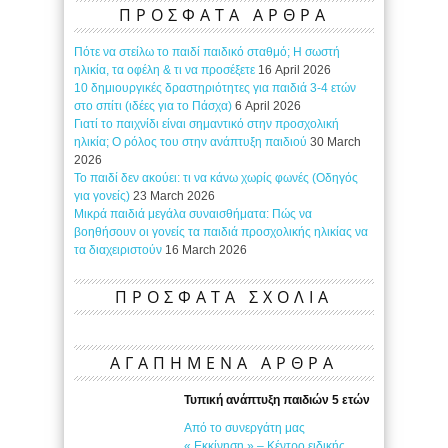
ΠΡΟΣΦΑΤΑ ΑΡΘΡΑ
Πότε να στείλω το παιδί παιδικό σταθμό; Η σωστή
ηλικία, τα οφέλη & τι να προσέξετε
16 April 2026
10 δημιουργικές δραστηριότητες για παιδιά 3-4 ετών
στο σπίτι (ιδέες για το Πάσχα)
6 April 2026
Γιατί το παιχνίδι είναι σημαντικό στην προσχολική
ηλικία; Ο ρόλος του στην ανάπτυξη παιδιού
30 March
2026
Το παιδί δεν ακούει: τι να κάνω χωρίς φωνές (Οδηγός
για γονείς)
23 March 2026
Μικρά παιδιά μεγάλα συναισθήματα: Πώς να
βοηθήσουν οι γονείς τα παιδιά προσχολικής ηλικίας να
τα διαχειριστούν
16 March 2026
ΠΡΟΣΦΑΤΑ ΣΧΟΛΙΑ
ΑΓΑΠΗΜΕΝΑ ΑΡΘΡΑ
Τυπική ανάπτυξη παιδιών 5 ετών
Από το συνεργάτη μας
« Εκκίνηση » – Κέντρο ειδικής