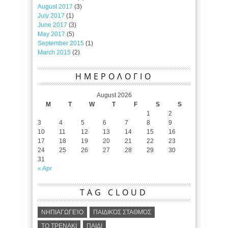
August 2017
(3)
July 2017
(1)
June 2017
(3)
May 2017
(5)
September 2015
(1)
March 2015
(2)
ΗΜΕΡΟΛΟΓΙΟ
August 2026
M
T
W
T
F
S
S
1
2
3
4
5
6
7
8
9
10
11
12
13
14
15
16
17
18
19
20
21
22
23
24
25
26
27
28
29
30
31
« Apr
TAG CLOUD
ΝΗΠΙΑΓΩΓΕΊΟ
ΠΑΙΔΙΚΌΣ ΣΤΑΘΜΌΣ
ΤΟ ΤΡΕΝΑΚΙ
ΠΑΙΔΙ