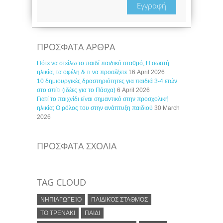
Εγγραφή
ΠΡΟΣΦΑΤΑ ΑΡΘΡΑ
Πότε να στείλω το παιδί παιδικό σταθμό; Η σωστή
ηλικία, τα οφέλη & τι να προσέξετε
16 April 2026
10 δημιουργικές δραστηριότητες για παιδιά 3-4 ετών
στο σπίτι (ιδέες για το Πάσχα)
6 April 2026
Γιατί το παιχνίδι είναι σημαντικό στην προσχολική
ηλικία; Ο ρόλος του στην ανάπτυξη παιδιού
30 March
2026
ΠΡΟΣΦΑΤΑ ΣΧΟΛΙΑ
TAG CLOUD
ΝΗΠΙΑΓΩΓΕΊΟ
ΠΑΙΔΙΚΌΣ ΣΤΑΘΜΌΣ
ΤΟ ΤΡΕΝΑΚΙ
ΠΑΙΔΙ