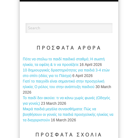
ΠΡΟΣΦΑΤΑ ΑΡΘΡΑ
Πότε να στείλω το παιδί παιδικό σταθμό; Η σωστή
ηλικία, τα οφέλη & τι να προσέξετε
16 April 2026
10 δημιουργικές δραστηριότητες για παιδιά 3-4 ετών
στο σπίτι (ιδέες για το Πάσχα)
6 April 2026
Γιατί το παιχνίδι είναι σημαντικό στην προσχολική
ηλικία; Ο ρόλος του στην ανάπτυξη παιδιού
30 March
2026
Το παιδί δεν ακούει: τι να κάνω χωρίς φωνές (Οδηγός
για γονείς)
23 March 2026
Μικρά παιδιά μεγάλα συναισθήματα: Πώς να
βοηθήσουν οι γονείς τα παιδιά προσχολικής ηλικίας να
τα διαχειριστούν
16 March 2026
ΠΡΟΣΦΑΤΑ ΣΧΟΛΙΑ