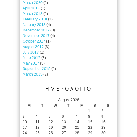
March 2020
(1)
April 2018
(1)
March 2018
(1)
February 2018
(2)
January 2018
(4)
December 2017
(3)
November 2017
(4)
October 2017
(1)
August 2017
(3)
July 2017
(1)
June 2017
(3)
May 2017
(5)
September 2015
(1)
March 2015
(2)
ΗΜΕΡΟΛΟΓΙΟ
August 2026
M
T
W
T
F
S
S
1
2
3
4
5
6
7
8
9
10
11
12
13
14
15
16
17
18
19
20
21
22
23
24
25
26
27
28
29
30