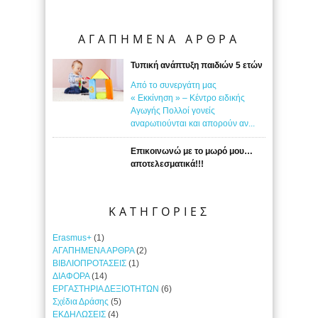
ΑΓΑΠΗΜΕΝΑ ΑΡΘΡΑ
Τυπική ανάπτυξη παιδιών 5 ετών
Από το συνεργάτη μας
« Εκκίνηση » – Κέντρο ειδικής
Αγωγής Πολλοί γονείς
αναρωτιούνται και απορούν αν...
Επικοινωνώ με το μωρό μου…
αποτελεσματικά!!!
ΚΑΤΗΓΟΡΙΕΣ
Erasmus+
(1)
ΑΓΑΠΗΜΕΝΑ ΑΡΘΡΑ
(2)
ΒΙΒΛΙΟΠΡΟΤΑΣΕΙΣ
(1)
ΔΙΑΦΟΡΑ
(14)
ΕΡΓΑΣΤΗΡΙΑ ΔΕΞΙΟΤΗΤΩΝ
(6)
Σχέδια Δράσης
(5)
ΕΚΔΗΛΩΣΕΙΣ
(4)