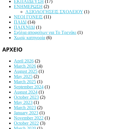
ΕΚΠΑΙΔΕΥΣΗ
(17)
ΕΝΗΜΕΡΩΣΗ
(2)
ΑΞΙΟΛΟΓΗΣΕΙΣ ΣΧΟΛΕΙΟΥ
(1)
ΝΕΟΙ ΓΟΝΕΙΣ
(11)
ΠΑΙΔΙ
(14)
ΠΑΙΧΝΙΔΙ
(1)
Σχόλια αποφοίτων για Το Τρενάκι
(1)
Χωρίς κατηγορία
(6)
ΑΡΧΕΙΟ
April 2026
(2)
March 2026
(4)
August 2025
(1)
May 2025
(2)
March 2025
(1)
September 2024
(1)
August 2024
(1)
October 2023
(2)
May 2023
(1)
March 2023
(2)
January 2023
(1)
November 2022
(1)
October 2022
(3)
March 2020
(1)