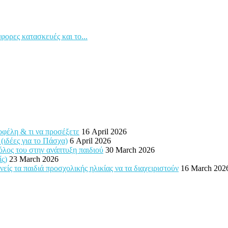
ρες κατασκευές και το...
 οφέλη & τι να προσέξετε
16 April 2026
 (ιδέες για το Πάσχα)
6 April 2026
ρόλος του στην ανάπτυξη παιδιού
30 March 2026
ίς)
23 March 2026
ίς τα παιδιά προσχολικής ηλικίας να τα διαχειριστούν
16 March 202