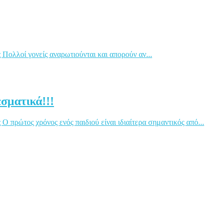
Πολλοί γονείς αναρωτιούνται και απορούν αν...
σματικά!!!
 πρώτος χρόνος ενός παιδιού είναι ιδιαίτερα σημαντικός από...