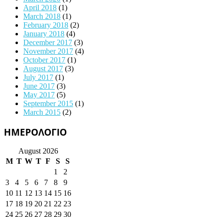
April 2018
(1)
March 2018
(1)
February 2018
(2)
January 2018
(4)
December 2017
(3)
November 2017
(4)
October 2017
(1)
August 2017
(3)
July 2017
(1)
June 2017
(3)
May 2017
(5)
September 2015
(1)
March 2015
(2)
ΗΜΕΡΟΛΟΓΙΟ
August 2026
M
T
W
T
F
S
S
1
2
3
4
5
6
7
8
9
10
11
12
13
14
15
16
17
18
19
20
21
22
23
24
25
26
27
28
29
30