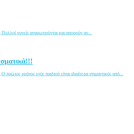
Πολλοί γονείς αναρωτιούνται και απορούν αν...
σματικά!!!
 πρώτος χρόνος ενός παιδιού είναι ιδιαίτερα σημαντικός από...