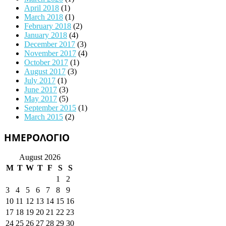
April 2018
(1)
March 2018
(1)
February 2018
(2)
January 2018
(4)
December 2017
(3)
November 2017
(4)
October 2017
(1)
August 2017
(3)
July 2017
(1)
June 2017
(3)
May 2017
(5)
September 2015
(1)
March 2015
(2)
ΗΜΕΡΟΛΟΓΙΟ
August 2026
M
T
W
T
F
S
S
1
2
3
4
5
6
7
8
9
10
11
12
13
14
15
16
17
18
19
20
21
22
23
24
25
26
27
28
29
30