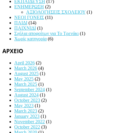
ΕΚΠΑΙΔΕΥΣΗ
(17)
ΕΝΗΜΕΡΩΣΗ
(2)
ΑΞΙΟΛΟΓΗΣΕΙΣ ΣΧΟΛΕΙΟΥ
(1)
ΝΕΟΙ ΓΟΝΕΙΣ
(11)
ΠΑΙΔΙ
(14)
ΠΑΙΧΝΙΔΙ
(1)
Σχόλια αποφοίτων για Το Τρενάκι
(1)
Χωρίς κατηγορία
(6)
ΑΡΧΕΙΟ
April 2026
(2)
March 2026
(4)
August 2025
(1)
May 2025
(2)
March 2025
(1)
September 2024
(1)
August 2024
(1)
October 2023
(2)
May 2023
(1)
March 2023
(2)
January 2023
(1)
November 2022
(1)
October 2022
(3)
March 2020
(1)