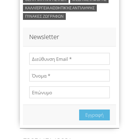
ΚΑΛΛΙΈΡΓΕΙΑ ΑΙΣΘΗΤΙΚΉΣ ΑΝΤΊΛΗΨΗΣ
ΠΊΝΑΚΕΣ ΖΩΓΡΆΦΩΝ
Newsletter
Εγγραφή