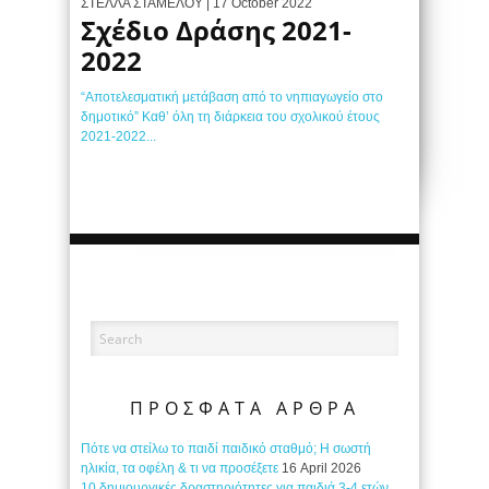
ΣΤΕΛΛΑ ΣΤΑΜΕΛΟΥ
| 17 October 2022
Σχέδιο Δράσης 2021-
2022
“Αποτελεσματική μετάβαση από το νηπιαγωγείο στο
δημοτικό” Καθ’ όλη τη διάρκεια του σχολικού έτους
2021-2022...
ΠΡΟΣΦΑΤΑ ΑΡΘΡΑ
Πότε να στείλω το παιδί παιδικό σταθμό; Η σωστή
ηλικία, τα οφέλη & τι να προσέξετε
16 April 2026
10 δημιουργικές δραστηριότητες για παιδιά 3-4 ετών