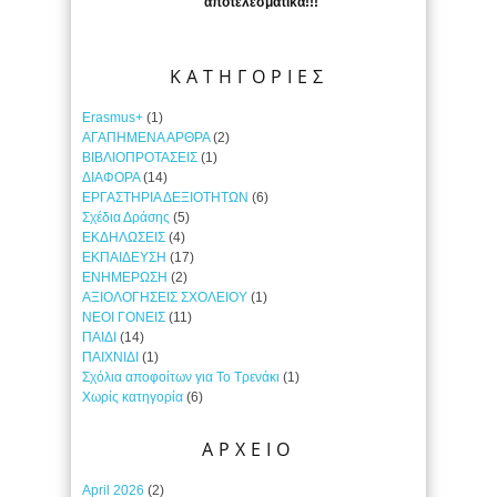
αποτελεσματικά!!!
ΚΑΤΗΓΟΡΙΕΣ
Erasmus+
(1)
ΑΓΑΠΗΜΕΝΑ ΑΡΘΡΑ
(2)
ΒΙΒΛΙΟΠΡΟΤΑΣΕΙΣ
(1)
ΔΙΑΦΟΡΑ
(14)
ΕΡΓΑΣΤΗΡΙΑ ΔΕΞΙΟΤΗΤΩΝ
(6)
Σχέδια Δράσης
(5)
ΕΚΔΗΛΩΣΕΙΣ
(4)
ΕΚΠΑΙΔΕΥΣΗ
(17)
ΕΝΗΜΕΡΩΣΗ
(2)
ΑΞΙΟΛΟΓΗΣΕΙΣ ΣΧΟΛΕΙΟΥ
(1)
ΝΕΟΙ ΓΟΝΕΙΣ
(11)
ΠΑΙΔΙ
(14)
ΠΑΙΧΝΙΔΙ
(1)
Σχόλια αποφοίτων για Το Τρενάκι
(1)
Χωρίς κατηγορία
(6)
ΑΡΧΕΙΟ
April 2026
(2)