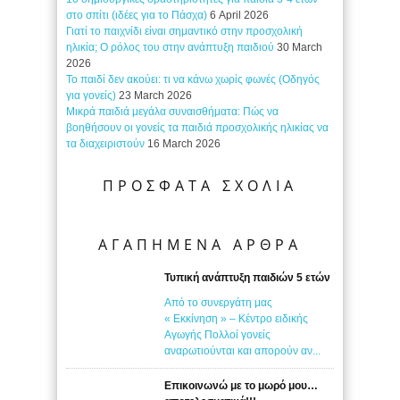
στο σπίτι (ιδέες για το Πάσχα)
6 April 2026
Γιατί το παιχνίδι είναι σημαντικό στην προσχολική
ηλικία; Ο ρόλος του στην ανάπτυξη παιδιού
30 March
2026
Το παιδί δεν ακούει: τι να κάνω χωρίς φωνές (Οδηγός
για γονείς)
23 March 2026
Μικρά παιδιά μεγάλα συναισθήματα: Πώς να
βοηθήσουν οι γονείς τα παιδιά προσχολικής ηλικίας να
τα διαχειριστούν
16 March 2026
ΠΡΟΣΦΑΤΑ ΣΧΟΛΙΑ
ΑΓΑΠΗΜΕΝΑ ΑΡΘΡΑ
Τυπική ανάπτυξη παιδιών 5 ετών
Από το συνεργάτη μας
« Εκκίνηση » – Κέντρο ειδικής
Αγωγής Πολλοί γονείς
αναρωτιούνται και απορούν αν...
Επικοινωνώ με το μωρό μου…