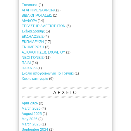
Erasmus+
(1)
ΑΓΑΠΗΜΕΝΑ ΑΡΘΡΑ
(2)
ΒΙΒΛΙΟΠΡΟΤΑΣΕΙΣ
(1)
ΔΙΑΦΟΡΑ
(14)
ΕΡΓΑΣΤΗΡΙΑ ΔΕΞΙΟΤΗΤΩΝ
(6)
Σχέδια Δράσης
(5)
ΕΚΔΗΛΩΣΕΙΣ
(4)
ΕΚΠΑΙΔΕΥΣΗ
(17)
ΕΝΗΜΕΡΩΣΗ
(2)
ΑΞΙΟΛΟΓΗΣΕΙΣ ΣΧΟΛΕΙΟΥ
(1)
ΝΕΟΙ ΓΟΝΕΙΣ
(11)
ΠΑΙΔΙ
(14)
ΠΑΙΧΝΙΔΙ
(1)
Σχόλια αποφοίτων για Το Τρενάκι
(1)
Χωρίς κατηγορία
(6)
ΑΡΧΕΙΟ
April 2026
(2)
March 2026
(4)
August 2025
(1)
May 2025
(2)
March 2025
(1)
September 2024
(1)