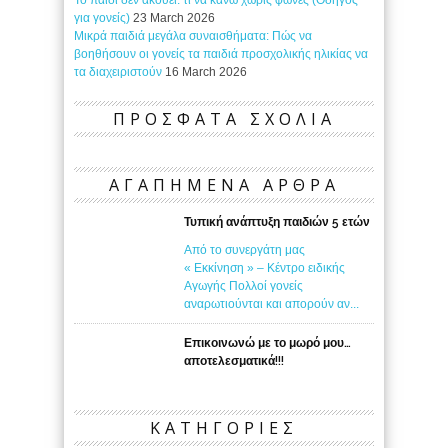
Το παιδί δεν ακούει: τι να κάνω χωρίς φωνές (Οδηγός
για γονείς)
23 March 2026
Μικρά παιδιά μεγάλα συναισθήματα: Πώς να
βοηθήσουν οι γονείς τα παιδιά προσχολικής ηλικίας να
τα διαχειριστούν
16 March 2026
ΠΡΟΣΦΑΤΑ ΣΧΟΛΙΑ
ΑΓΑΠΗΜΕΝΑ ΑΡΘΡΑ
Τυπική ανάπτυξη παιδιών 5 ετών
Από το συνεργάτη μας
« Εκκίνηση » – Κέντρο ειδικής
Αγωγής Πολλοί γονείς
αναρωτιούνται και απορούν αν...
Επικοινωνώ με το μωρό μου…
αποτελεσματικά!!!
ΚΑΤΗΓΟΡΙΕΣ