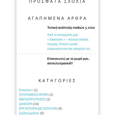
ΠΡΟΣΦΑΤΑ ΣΧΟΛΙΑ
ΑΓΑΠΗΜΕΝΑ ΑΡΘΡΑ
Τυπική ανάπτυξη παιδιών 5 ετών
Από το συνεργάτη μας
« Εκκίνηση » – Κέντρο ειδικής
Αγωγής Πολλοί γονείς
αναρωτιούνται και απορούν αν...
Επικοινωνώ με το μωρό μου…
αποτελεσματικά!!!
ΚΑΤΗΓΟΡΙΕΣ
Erasmus+
(1)
ΑΓΑΠΗΜΕΝΑ ΑΡΘΡΑ
(2)
ΒΙΒΛΙΟΠΡΟΤΑΣΕΙΣ
(1)
ΔΙΑΦΟΡΑ
(14)
ΕΡΓΑΣΤΗΡΙΑ ΔΕΞΙΟΤΗΤΩΝ
(6)
Σχέδια Δράσης
(5)