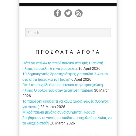
ΠΡΟΣΦΑΤΑ ΑΡΘΡΑ
Πότε να στείλω το παιδί παιδικό σταθμό; Η σωστή
ηλικία, τα οφέλη & τι να προσέξετε
16 April 2026
10 δημιουργικές δραστηριότητες για παιδιά 3-4 ετών
στο σπίτι (ιδέες για το Πάσχα)
6 April 2026
Γιατί το παιχνίδι είναι σημαντικό στην προσχολική
ηλικία; Ο ρόλος του στην ανάπτυξη παιδιού
30 March
2026
Το παιδί δεν ακούει: τι να κάνω χωρίς φωνές (Οδηγός
για γονείς)
23 March 2026
Μικρά παιδιά μεγάλα συναισθήματα: Πώς να
βοηθήσουν οι γονείς τα παιδιά προσχολικής ηλικίας να
τα διαχειριστούν
16 March 2026