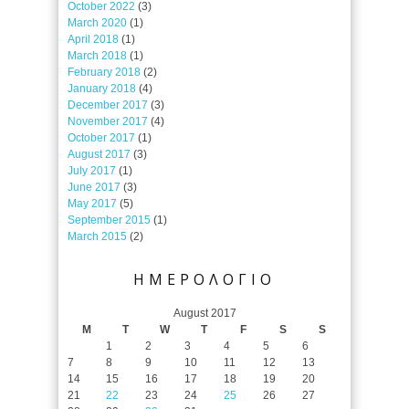
October 2022
(3)
March 2020
(1)
April 2018
(1)
March 2018
(1)
February 2018
(2)
January 2018
(4)
December 2017
(3)
November 2017
(4)
October 2017
(1)
August 2017
(3)
July 2017
(1)
June 2017
(3)
May 2017
(5)
September 2015
(1)
March 2015
(2)
ΗΜΕΡΟΛΟΓΙΟ
August 2017
M
T
W
T
F
S
S
1
2
3
4
5
6
7
8
9
10
11
12
13
14
15
16
17
18
19
20
21
22
23
24
25
26
27